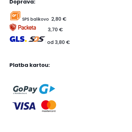
Doprava:
2,80 €
SPS balikovo
3,70 €
od 3,80 €
Platba kartou: