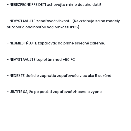
- NEBEZPEČNÉ PRE DETI uchovajte mimo dosahu deti!
- NEVYSTAVUJTE zapaľovač vlhkosti. (Nevzťahuje sa na modely
outdoor a odolnosťou voči vlhkosti IP65).
- NEUMIESTŇUJTE zapaľovač na prime slnečné žiarenie.
- NEVYSTAVUJTE teplotám nad +50 °C
- NEDRŽTE tlačidlo zapnutia zapaľovača viac ako 5 sekúnd.
- UISTITE SA, že po použití zapaľovač zhasne a vypne.