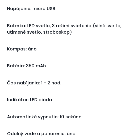
Napájanie: micro USB
Baterka: LED svetlo, 3 režimi svietenia (silné svetlo,
utlmené svetlo, stroboskop)
Kompas: áno
Batéria: 350 mAh
Čas nabíjania: 1 - 2 hod.
Indikátor: LED dióda
Automatické vypnutie: 10 sekúnd
Odolný vode a ponoreniu: áno