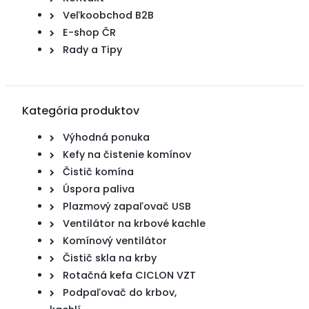
Veľkoobchod B2B
E-shop ČR
Rady a Tipy
Kategória produktov
Výhodná ponuka
Kefy na čistenie komínov
Čistič komína
Úspora paliva
Plazmový zapaľovač USB
Ventilátor na krbové kachle
Komínový ventilátor
Čistič skla na krby
Rotačná kefa CICLON VZT
Podpaľovač do krbov,