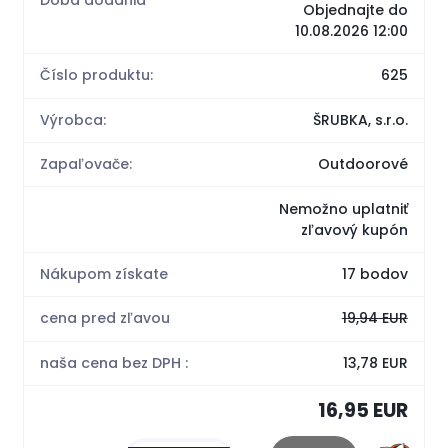
Objednajte do
10.08.2026 12:00
Číslo produktu:
625
Výrobca:
ŠRUBKA, s.r.o.
Zapaľovače:
Outdoorové
Nemožno uplatniť
zľavový kupón
Nákupom získate
17 bodov
cena pred zľavou
19,94 EUR
naša cena bez DPH :
13,78 EUR
16,95 EUR