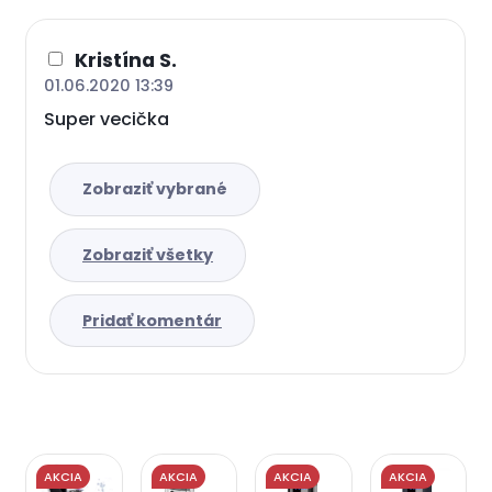
Kristína S.
01.06.2020 13:39
Super vecička
Zobraziť všetky
Pridať komentár
AKCIA
AKCIA
AKCIA
AKCIA