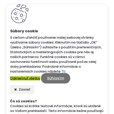
S cieľom uľahčiť používanie našej webovej stránky
využívame súbory cookies. Kliknutím na tlačidlo „OK“
(alebo „Súhlasím“) súhlasíte s použitím preferenčných,
štatistických a marketingových cookies pre nás aj
našich partnerov. Funkčné cookies sú v rámci
zachovania funkčnosti webu používané počas celej
doby prehliadania. Podrobné informácie o
nastaveniach cookies nájdete
TU
.
Súhlasím
Odmietnuť všetko
Zavrieť
Čo sú cookies?
Cookies sú krátke textové informácie, ktoré sú uložené
vo Vašom prehliadači. Tieto informácie bežne používajú