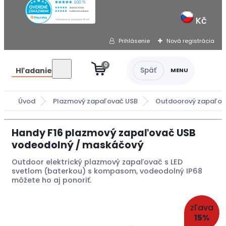
Kč
Prihlásenie
Nová registrácia
0
Hľadanie
Úvod
Plazmový zapaľovač USB
Outdoorový zapaľo
Handy F16 plazmový zapaľovač USB
vodeodolný / maskáčový
Outdoor elektrický plazmový zapaľovač s LED
svetlom (baterkou) s kompasom, vodeodolný IP68
môžete ho aj ponoriť.
zľava
15%