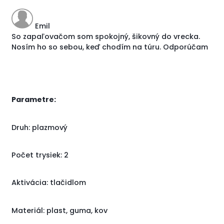
Emil
So zapaľovačom som spokojný, šikovný do vrecka.
Nosím ho so sebou, keď chodím na túru. Odporúčam
Parametre:
Druh: plazmový
Počet trysiek: 2
Aktivácia: tlačidlom
Materiál: plast, guma, kov