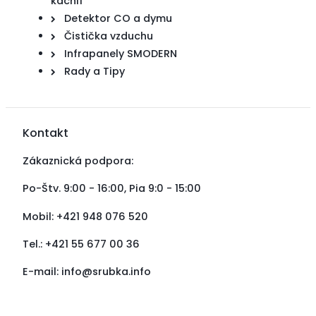
kachlí
Detektor CO a dymu
Čistička vzduchu
Infrapanely SMODERN
Rady a Tipy
Kontakt
Zákaznická podpora:
Po-Štv. 9:00 - 16:00, Pia 9:0 - 15:00
Mobil: +421 948 076 520
Tel.: +421 55 677 00 36
E-mail:
info@srubka.info