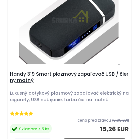
Handy 319 Smart plazmový zapaľovač USB / čier
ny matný
Luxusný dotykový plazmový zapaľovač elektrický na
cigarety, USB nabíjanie, farba čierna matná
cena pred zľavou
16,95 EUR
15,26 EUR
Skladom > 5 ks