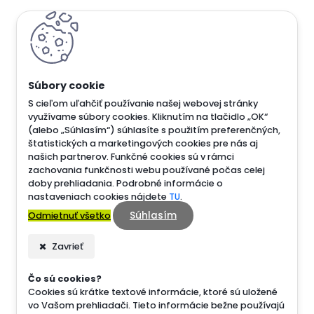
S cieľom uľahčiť používanie našej webovej stránky
využívame súbory cookies. Kliknutím na tlačidlo „OK“
(alebo „Súhlasím“) súhlasíte s použitím preferenčných,
štatistických a marketingových cookies pre nás aj
našich partnerov. Funkčné cookies sú v rámci
zachovania funkčnosti webu používané počas celej
doby prehliadania. Podrobné informácie o
nastaveniach cookies nájdete
TU
.
Súhlasím
Odmietnuť všetko
Zavrieť
Čo sú cookies?
Cookies sú krátke textové informácie, ktoré sú uložené
vo Vašom prehliadači. Tieto informácie bežne používajú