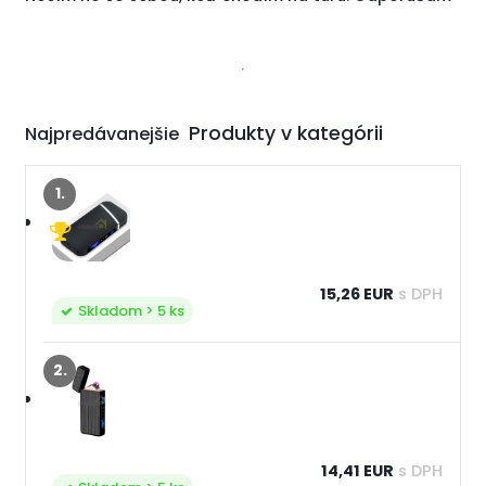
Najpredávanejšie
1.
15,26 EUR
s DPH
Skladom > 5 ks
2.
14,41 EUR
s DPH