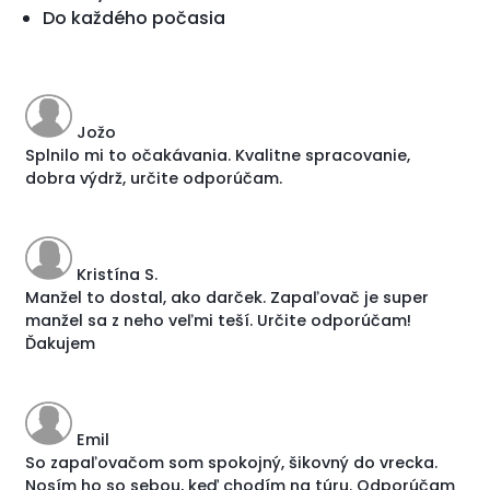
Do každého počasia
Jožo
Splnilo mi to očakávania. Kvalitne spracovanie,
dobra výdrž, určite odporúčam.
Kristína S.
Manžel to dostal, ako darček. Zapaľovač je super
manžel sa z neho veľmi teší. Určite odporúčam!
Ďakujem
Emil
So zapaľovačom som spokojný, šikovný do vrecka.
Nosím ho so sebou, keď chodím na túru. Odporúčam