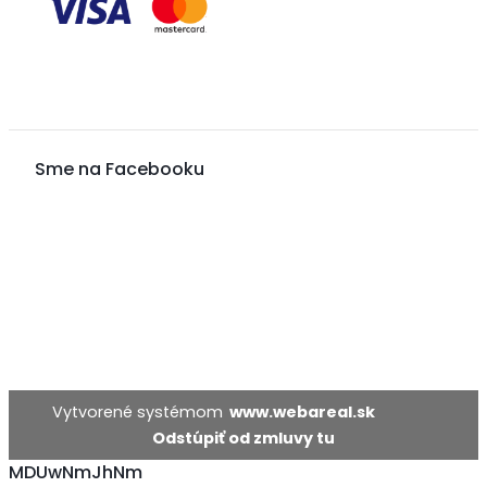
Sme na Facebooku
Vytvorené systémom
www.webareal.sk
MDUwNmJhNm