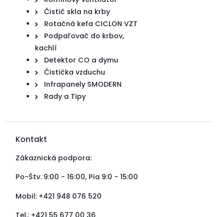
Čistič skla na krby
Rotačná kefa CICLON VZT
Podpaľovač do krbov,
kachlí
Detektor CO a dymu
Čistička vzduchu
Infrapanely SMODERN
Rady a Tipy
Kontakt
Zákaznická podpora:
Po-Štv. 9:00 - 16:00, Pia 9:0 - 15:00
Mobil: +421 948 076 520
Tel.: +421 55 677 00 36