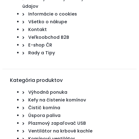
údajov
Informácie o cookies
Všetko o nákupe
Kontakt
Veľkoobchod B2B
E-shop ČR
Rady a Tipy
Kategória produktov
Výhodná ponuka
Kefy na čistenie komínov
Čistič komína
Úspora paliva
Plazmový zapaľovač USB
Ventilátor na krbové kachle
Komínový ventilátor