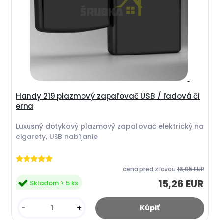
Handy 219 plazmový zapaľovač USB / ľadová či
erna
Luxusný dotykový plazmový zapaľovač elektrický na
cigarety, USB nabíjanie
cena pred zľavou
16,95 EUR
15,26 EUR
Skladom > 5 ks
-
+