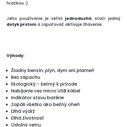
hračkou :)
Jeho používanie je veľmi
jednoduché
, stači jediný
dotyk prstom
a zapaľovač aktivuje žhavenie.
Výhody:
Žiadny benzín, plyn, dym ani plameň
Bez zápachu
Ekologický - šetrný k prírode
Nabíjanie cez micro USB kábel
Indikátor stavu batérie
Zapáli všetko ako bežný oheň
Dlhá výdrž
Dlhá životnosť
Odolný vetru